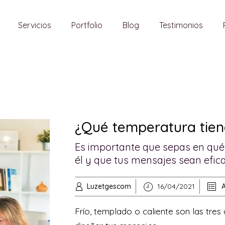
Servicios
Portfolio
Blog
Testimonios
¿Qué temperatura tiene
Es importante que sepas en qué 
él y que tus mensajes sean efic
Luzetgescom
16/04/2021
A
Frío, templado o caliente son las tres