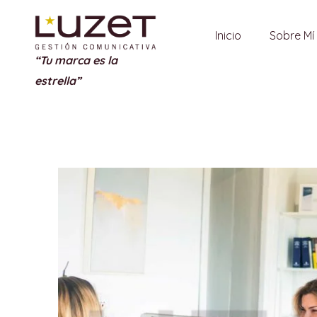
Inicio
Sobre Mí
“Tu marca es la
estrella”