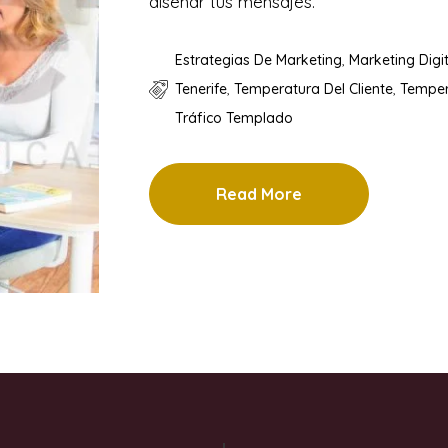
diseñar tus mensajes.
Estrategias De Marketing
,
Marketing Digit
Tenerife
,
Temperatura Del Cliente
,
Temper
Tráfico Templado
Read More