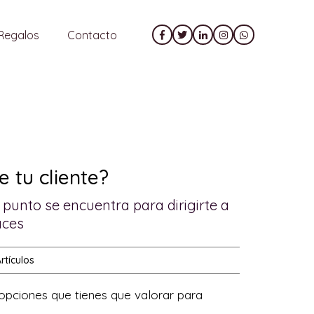
Regalos
Contacto
 tu cliente?
punto se encuentra para dirigirte a
aces
rtículos
 opciones que tienes que valorar para