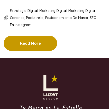
Estrategia Digital
,
Marketing Digital
,
Marketing Digital
Canarias
,
Packstrella
,
Posicionamiento De Marca
,
SEO
En Instagram
Read More
Tu Marca es La Estrella