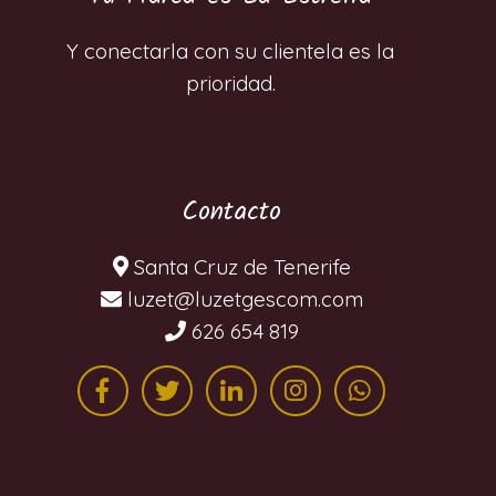
Y conectarla con su clientela es la
prioridad.
Contacto
Santa Cruz de Tenerife
moc.mocsegtezul@tezul
626 654 819