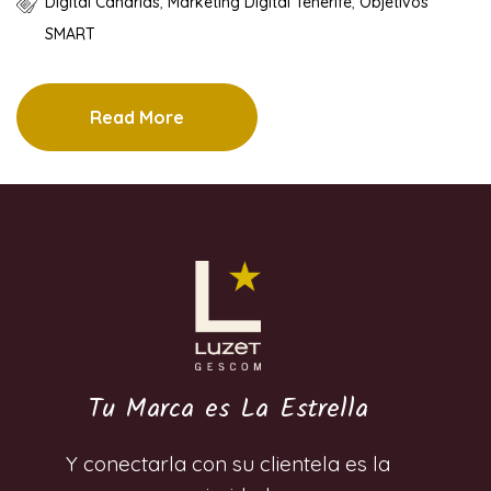
Digital Canarias
,
Marketing Digital Tenerife
,
Objetivos
SMART
Read More
Tu Marca es La Estrella
Y conectarla con su clientela es la