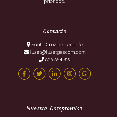
prioridad.
Contacto
Santa Cruz de Tenerife
moc.mocsegtezul@tezul
626 654 819
Nuestro Compromiso