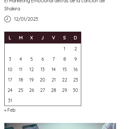
El Marketing Emocional detrás de la canción de
Shakira
12/01/2023
L
M
X
J
V
S
D
1
2
3
4
5
6
7
8
9
10
11
12
13
14
15
16
17
18
19
20
21
22
23
24
25
26
27
28
29
30
31
« Feb