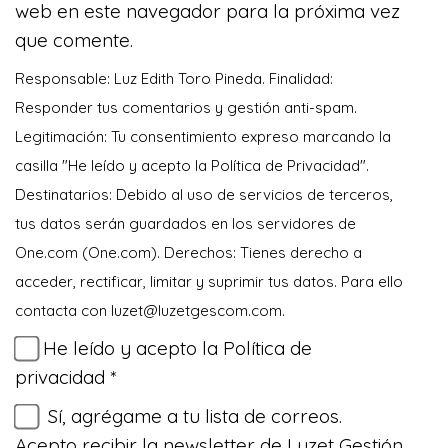
web en este navegador para la próxima vez
que comente.
Responsable: Luz Edith Toro Pineda. Finalidad:
Responder tus comentarios y gestión anti-spam.
Legitimación: Tu consentimiento expreso marcando la
casilla "He leído y acepto la Política de Privacidad".
Destinatarios: Debido al uso de servicios de terceros,
tus datos serán guardados en los servidores de
One.com (One.com). Derechos: Tienes derecho a
acceder, rectificar, limitar y suprimir tus datos. Para ello
contacta con
moc.mocsegtezul@tezul
.
He leído y acepto la
Política de
privacidad
*
Sí, agrégame a tu lista de correos.
Acepto recibir la newsletter de Luzet Gestión