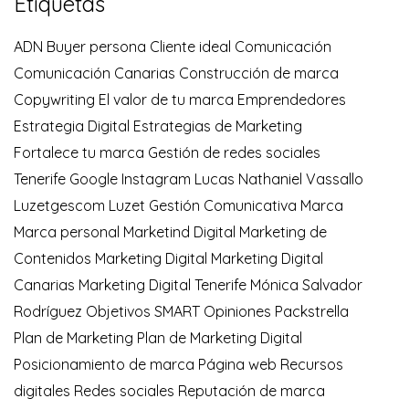
Etiquetas
ADN
Buyer persona
Cliente ideal
Comunicación
Comunicación Canarias
Construcción de marca
Copywriting
El valor de tu marca
Emprendedores
Estrategia Digital
Estrategias de Marketing
Fortalece tu marca
Gestión de redes sociales
Tenerife
Google
Instagram
Lucas Nathaniel Vassallo
Luzetgescom
Luzet Gestión Comunicativa
Marca
Marca personal
Marketind Digital
Marketing de
Contenidos
Marketing Digital
Marketing Digital
Canarias
Marketing Digital Tenerife
Mónica Salvador
Rodríguez
Objetivos SMART
Opiniones
Packstrella
Plan de Marketing
Plan de Marketing Digital
Posicionamiento de marca
Página web
Recursos
digitales
Redes sociales
Reputación de marca