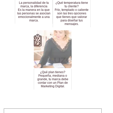
La personalidad de tu
¿Qué temperatura tiene
marca, la diferencia
tu cliente?
Es la manera en la que
Frío, templado o caliente
las personas se asocian
son las tres opciones
emocionalmente a una
que tienes que valorar
marca.
para diseñar tus
mensajes.
¿Qué plan tienes?
Pequeña, mediana o
grande, tu marca debe
contar con un Plan de
Marketing Digital.