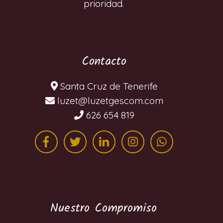
prioridad.
Contacto
Santa Cruz de Tenerife
moc.mocsegtezul@tezul
626 654 819
Nuestro Compromiso