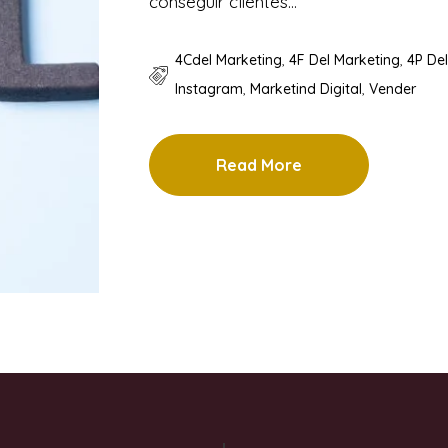
conseguir clientes…
4Cdel Marketing
,
4F Del Marketing
,
4P De
Instagram
,
Marketind Digital
,
Vender
Read More