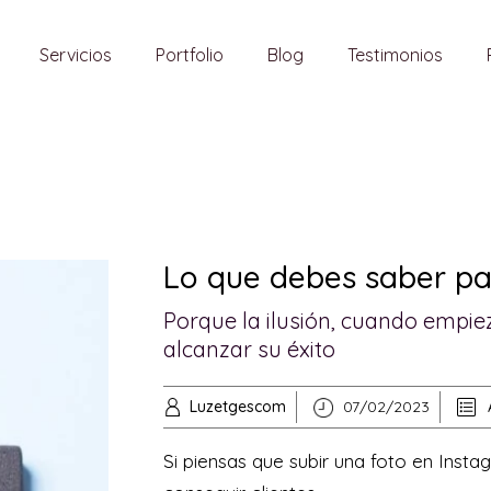
Servicios
Portfolio
Blog
Testimonios
Lo que debes saber pa
Porque la ilusión, cuando empiez
alcanzar su éxito
Luzetgescom
07/02/2023
Si piensas que subir una foto en Inst