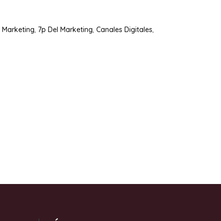
l Marketing
,
7p Del Marketing
,
Canales Digitales
,