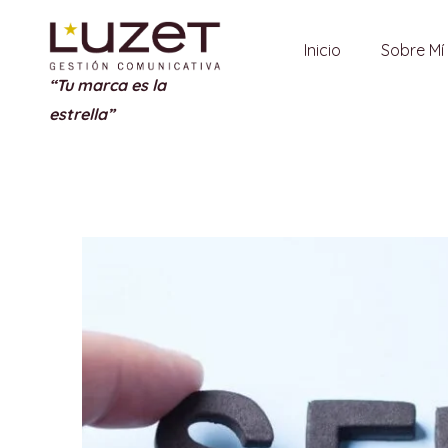
Inicio
Sobre Mí
“Tu marca es la
estrella”