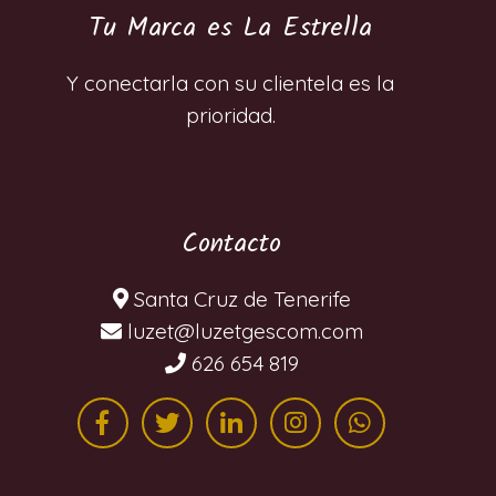
Tu Marca es La Estrella
Y conectarla con su clientela es la
prioridad.
Contacto
Santa Cruz de Tenerife
moc.mocsegtezul@tezul
626 654 819