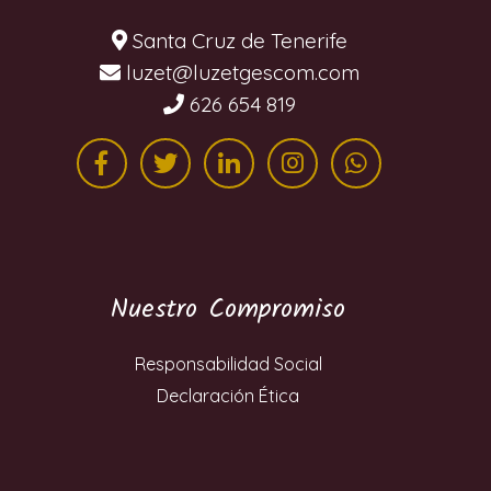
Santa Cruz de Tenerife
moc.mocsegtezul@tezul
626 654 819
Nuestro Compromiso
Responsabilidad Social
Declaración Ética