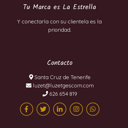
Tu Marca es La Estrella
Y conectarla con su clientela es la
prioridad.
Contacto
Santa Cruz de Tenerife
moc.mocsegtezul@tezul
626 654 819