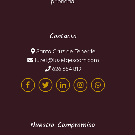
prioridad.
Contacto
Santa Cruz de Tenerife
moc.mocsegtezul@tezul
626 654 819
Nuestro Compromiso