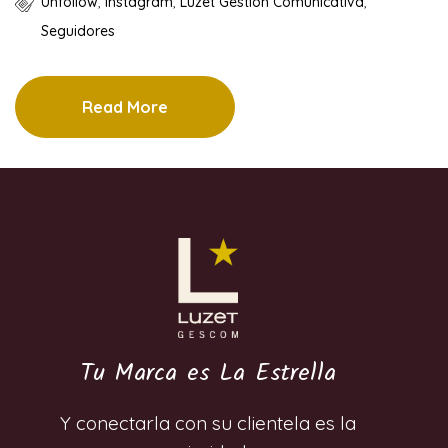
Unfollow
,
Instagram
,
Luzet Gestión Comunicativa
,
Seguidores
Read More
Tu Marca es La Estrella
Y conectarla con su clientela es la