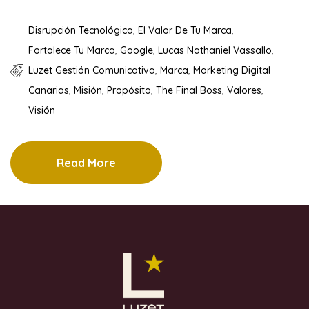
Disrupción Tecnológica
,
El Valor De Tu Marca
,
Fortalece Tu Marca
,
Google
,
Lucas Nathaniel Vassallo
,
Luzet Gestión Comunicativa
,
Marca
,
Marketing Digital
Canarias
,
Misión
,
Propósito
,
The Final Boss
,
Valores
,
Visión
Read More