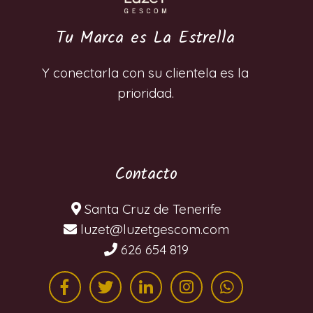
Tu Marca es La Estrella
Y conectarla con su clientela es la
prioridad.
Contacto
Santa Cruz de Tenerife
moc.mocsegtezul@tezul
626 654 819