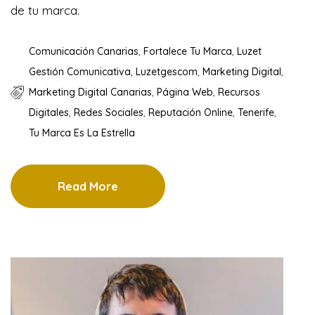
de tu marca.
Comunicación Canarias
,
Fortalece Tu Marca
,
Luzet
Gestión Comunicativa
,
Luzetgescom
,
Marketing Digital
,
Marketing Digital Canarias
,
Página Web
,
Recursos
Digitales
,
Redes Sociales
,
Reputación Online
,
Tenerife
,
Tu Marca Es La Estrella
Read More