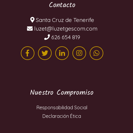
Contacto
Santa Cruz de Tenerife
moc.mocsegtezul@tezul
626 654 819
Nuestro Compromiso
Responsabilidad Social
Declaración Ética