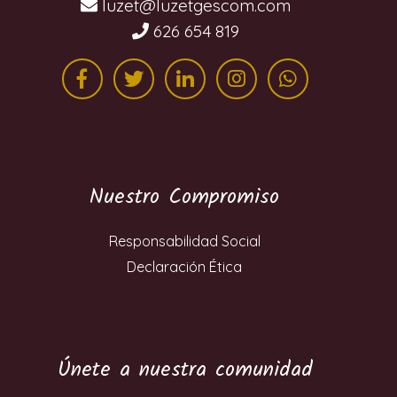
moc.mocsegtezul@tezul
626 654 819
Nuestro Compromiso
Responsabilidad Social
Declaración Ética
Únete a nuestra comunidad