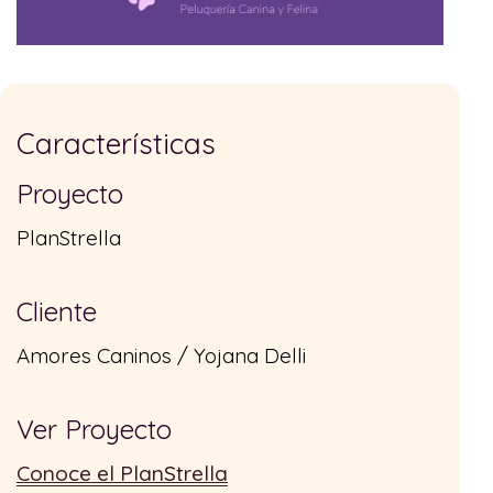
Características
Proyecto
PlanStrella
Cliente
Amores Caninos / Yojana Delli
Ver Proyecto
Conoce el PlanStrella