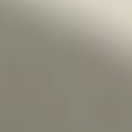
Testimonios
Regalos
Contacto