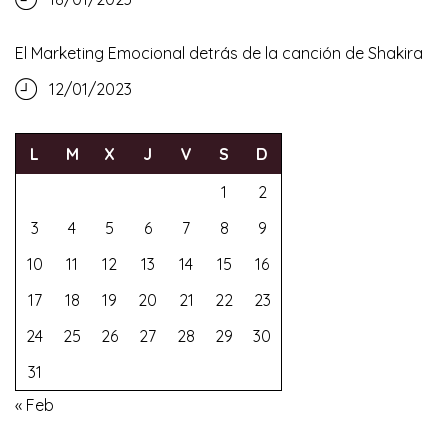
El Marketing Emocional detrás de la canción de Shakira
12/01/2023
L
M
X
J
V
S
D
1
2
3
4
5
6
7
8
9
10
11
12
13
14
15
16
17
18
19
20
21
22
23
24
25
26
27
28
29
30
31
« Feb