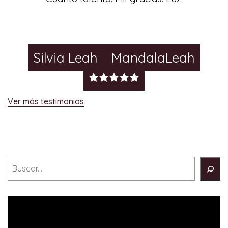
Silvia Leah
MandalaLeah
Ver más testimonios
Buscar