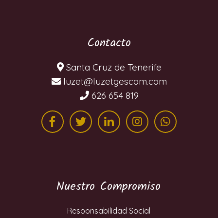
Contacto
Santa Cruz de Tenerife
moc.mocsegtezul@tezul
626 654 819
Nuestro Compromiso
Responsabilidad Social