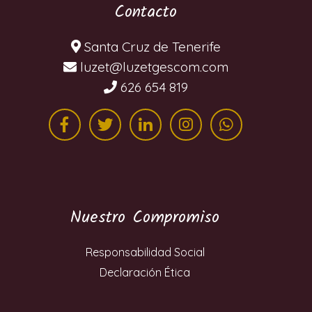
Contacto
Santa Cruz de Tenerife
moc.mocsegtezul@tezul
626 654 819
Nuestro Compromiso
Responsabilidad Social
Declaración Ética