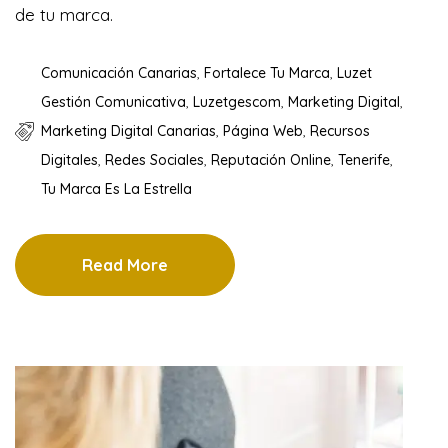
de tu marca.
Comunicación Canarias
,
Fortalece Tu Marca
,
Luzet
Gestión Comunicativa
,
Luzetgescom
,
Marketing Digital
,
Marketing Digital Canarias
,
Página Web
,
Recursos
Digitales
,
Redes Sociales
,
Reputación Online
,
Tenerife
,
Tu Marca Es La Estrella
Read More