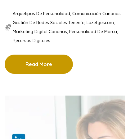
Arquetipos De Personalidad
,
Comunicación Canarias
,
Gestión De Redes Sociales Tenerife
,
Luzetgescom
,
Marketing Digital Canarias
,
Personalidad De Marca
,
Recursos Digitales
Read More