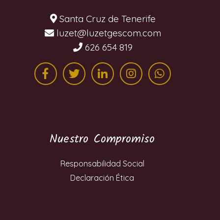
Santa Cruz de Tenerife
moc.mocsegtezul@tezul
626 654 819
Nuestro Compromiso
Responsabilidad Social
Declaración Ética