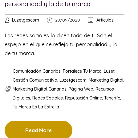
personalidad y la de tu marca
Luzetgescom
29/09/2020
Artículos
Las redes sociales lo dicen todo de ti. Son el
espejo en el que se refleja tu personalidad y la
de tu marca.
Comunicación Canarias
,
Fortalece Tu Marca
,
Luzet
Gestión Comunicativa
,
Luzetgescom
,
Marketing Digital
,
Marketing Digital Canarias
,
Página Web
,
Recursos
Digitales
,
Redes Sociales
,
Reputación Online
,
Tenerife
,
Tu Marca Es La Estrella
Read More