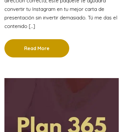
dirección correcta, este paquete te ayudará
convertir tu Instagram en tu mejor carta de
presentación sin invertir demasiado. Tú me das el
contenido [...]
Read More