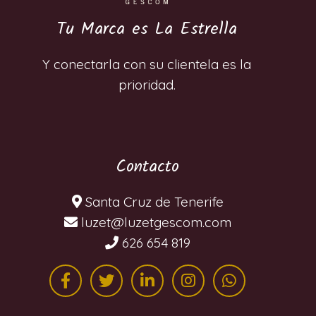
Tu Marca es La Estrella
Y conectarla con su clientela es la
prioridad.
Contacto
Santa Cruz de Tenerife
moc.mocsegtezul@tezul
626 654 819