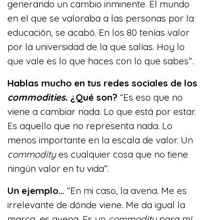
generando un cambio inminente. El mundo
en el que se valoraba a las personas por la
educación, se acabó. En los 80 tenías valor
por la universidad de la que salías. Hoy lo
que vale es lo que haces con lo que sabes”.
Hablas mucho en tus redes sociales de los
commodities.
¿Qué son?
“Es eso que no
viene a cambiar nada. Lo que está por estar.
Es aquello que no representa nada. Lo
menos importante en la escala de valor. Un
commodity
es cualquier cosa que no tiene
ningún valor en tu vida”.
Un ejemplo…
“En mi caso, la avena. Me es
irrelevante de dónde viene. Me da igual la
marca, es avena. Es un
commodity
para mí,